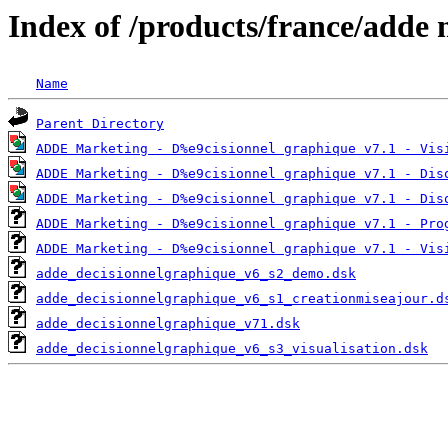
Index of /products/france/adde
Name
Parent Directory
ADDE Marketing - D%e9cisionnel graphique v7.1 - Vis
ADDE Marketing - D%e9cisionnel graphique v7.1 - Dis
ADDE Marketing - D%e9cisionnel graphique v7.1 - Dis
ADDE Marketing - D%e9cisionnel graphique v7.1 - Pro
ADDE Marketing - D%e9cisionnel graphique v7.1 - Vis
adde_decisionnelgraphique_v6_s2_demo.dsk
adde_decisionnelgraphique_v6_s1_creationmiseajour.d
adde_decisionnelgraphique_v71.dsk
adde_decisionnelgraphique_v6_s3_visualisation.dsk