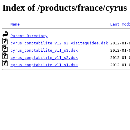
Index of /products/france/cyrus
Name
Last mod
Parent Directory
cyrus_comptabilite_v12_s3_visiteguidee.dsk
cyrus_comptabilite_v11_s3.dsk
cyrus_comptabilite_v11_s2.dsk
cyrus_comptabilite_v11_s1.dsk