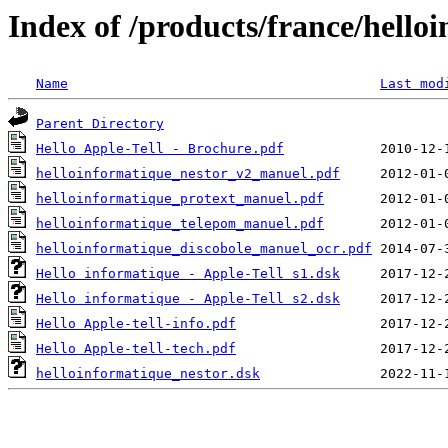
Index of /products/france/hello
Name
Last mod
Parent Directory
Hello Apple-Tell - Brochure.pdf
helloinformatique_nestor_v2_manuel.pdf
helloinformatique_protext_manuel.pdf
helloinformatique_telepom_manuel.pdf
helloinformatique_discobole_manuel_ocr.pdf
Hello informatique - Apple-Tell s1.dsk
Hello informatique - Apple-Tell s2.dsk
Hello Apple-tell-info.pdf
Hello Apple-tell-tech.pdf
helloinformatique_nestor.dsk