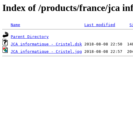
Index of /products/france/jca i
Name
Last modified
S
Parent Directory
JCA informatique - Cristel.dsk
JCA informatique - Cristel.jpg