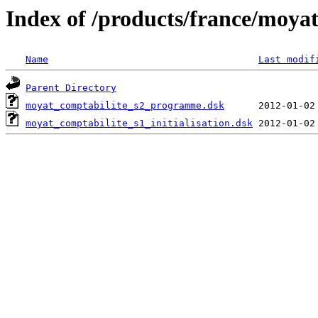
Index of /products/france/moya
Name
Last modif
Parent Directory
moyat_comptabilite_s2_programme.dsk
moyat_comptabilite_s1_initialisation.dsk