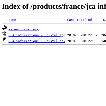
Index of /products/france/jca i
Name
Last modified
S
Parent Directory
JCA informatique - Cristel.jpg
JCA informatique - Cristel.dsk